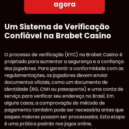
agora
Um Sistema de Verificação
Confiável na Brabet Casino
O processo de verificação (KYC) na Brabet Casino é
projetado para aumentar a segurança e a confiança
dos jogadores. Para garantir a conformidade com as
regulamentações, os jogadores devem enviar
documentos oficiais, como um documento de
identidade (RG, CNH ou passaporte) e uma conta de
serviço para verificar seu endereço no Brasil. Em
alguns casos, a comprovação do método de
pagamento também pode ser necessária antes que
saques maiores possam ser processados. Esta etapa
é uma prática padrão nos jogos online,