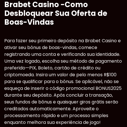
Brabet Casino -Como
Desbloquear Sua Oferta de
Boas-Vindas
Para fazer seu primeiro depósito na Brabet Casino e
ativar seu bônus de boas-vindas, comece
registrando uma conta e verificando sua identidade.
Uma vez logado, escolha seu método de pagamento
preferido—PIX, Boleto, cartão de crédito ou
criptomoeda. Insira um valor de pelo menos R$100
para se qualificar para o bônus. Se aplicável, não se
esqueça de inserir o código promocional BONUS2025
durante seu depósito. Após concluir a transação,
seus fundos de bônus e quaisquer giros grátis serão
creditados automaticamente. Aproveite o
processamento rápido e um processo simples
enquanto melhora sua experiência de jogo!