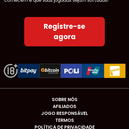
comecem e que suas jogadas sejam sortudas!
Registre-se
agora
SOBRE NÓS
AFILIADOS
JOGO RESPONSÁVEL
TERMOS
POLÍTICA DE PRIVACIDADE