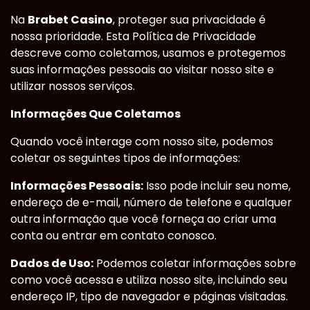
Na
Brabet Casino
, proteger sua privacidade é
nossa prioridade. Esta Política de Privacidade
descreve como coletamos, usamos e protegemos
suas informações pessoais ao visitar nosso site e
utilizar nossos serviços.
Informações Que Coletamos
Quando você interage com nosso site, podemos
coletar os seguintes tipos de informações:
Informações Pessoais:
Isso pode incluir seu nome,
endereço de e-mail, número de telefone e qualquer
outra informação que você forneça ao criar uma
conta ou entrar em contato conosco.
Dados de Uso:
Podemos coletar informações sobre
como você acessa e utiliza nosso site, incluindo seu
endereço IP, tipo de navegador e páginas visitadas.