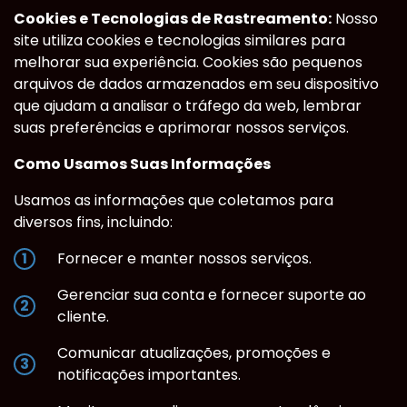
Cookies e Tecnologias de Rastreamento:
Nosso
site utiliza cookies e tecnologias similares para
melhorar sua experiência. Cookies são pequenos
arquivos de dados armazenados em seu dispositivo
que ajudam a analisar o tráfego da web, lembrar
suas preferências e aprimorar nossos serviços.
Como Usamos Suas Informações
Usamos as informações que coletamos para
diversos fins, incluindo:
Fornecer e manter nossos serviços.
Gerenciar sua conta e fornecer suporte ao
cliente.
Comunicar atualizações, promoções e
notificações importantes.