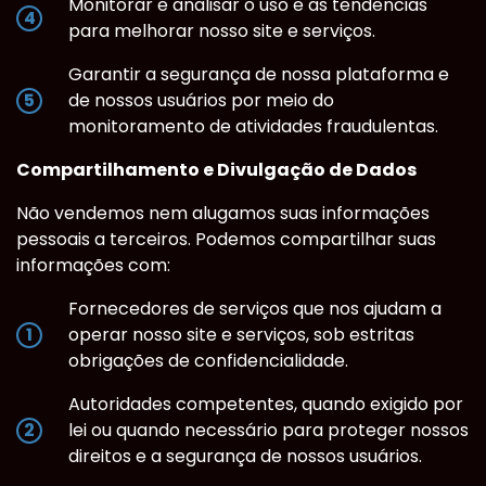
Monitorar e analisar o uso e as tendências
para melhorar nosso site e serviços.
Garantir a segurança de nossa plataforma e
de nossos usuários por meio do
monitoramento de atividades fraudulentas.
Compartilhamento e Divulgação de Dados
Não vendemos nem alugamos suas informações
pessoais a terceiros. Podemos compartilhar suas
informações com:
Fornecedores de serviços que nos ajudam a
operar nosso site e serviços, sob estritas
obrigações de confidencialidade.
Autoridades competentes, quando exigido por
lei ou quando necessário para proteger nossos
direitos e a segurança de nossos usuários.