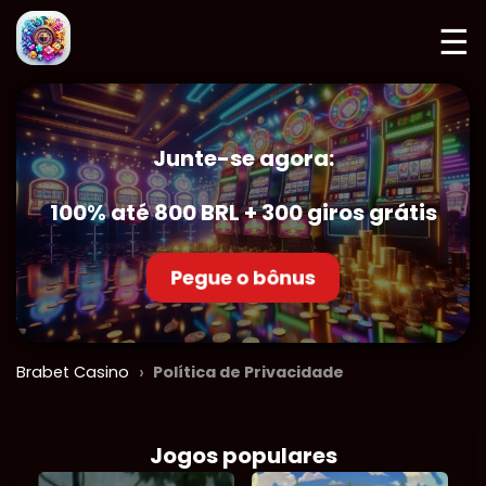
☰
Junte-se agora:
100% até 800 BRL + 300 giros grátis
Pegue o bônus
›
Brabet Casino
Política de Privacidade
Jogos populares