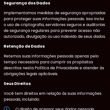
Segurança dos Dados
Implementamos medidas de segurança apropriadas
para proteger suas informações pessoais. Isso inclui
o uso de criptografia, servidores seguros e auditorias
de segurança regulares para prevenir acesso não
autorizado, divulgação ou uso indevido de seus dados.
Retenção de Dados
Retemos suas informações pessoais apenas pelo
tempo necessário para cumprir os propósitos
descritos nesta Política de Privacidade e atender às
obrigações legais aplicáveis.
Seus Direitos
Você tem direitos em relação às suas informações
pessoais, incluindo:
O direito de acessar seus dados pessoais.