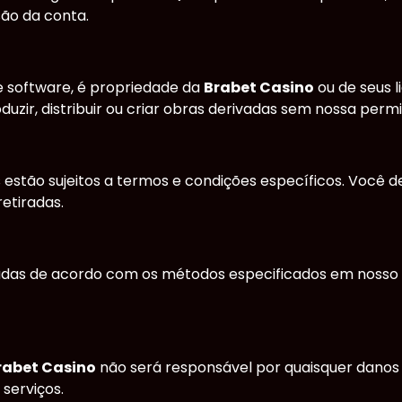
são da conta.
 e software, é propriedade da
Brabet Casino
ou de seus l
uzir, distribuir ou criar obras derivadas sem nossa permi
stão sujeitos a termos e condições específicos. Você de
retiradas.
adas de acordo com os métodos especificados em nosso si
rabet Casino
não será responsável por quaisquer danos di
serviços.